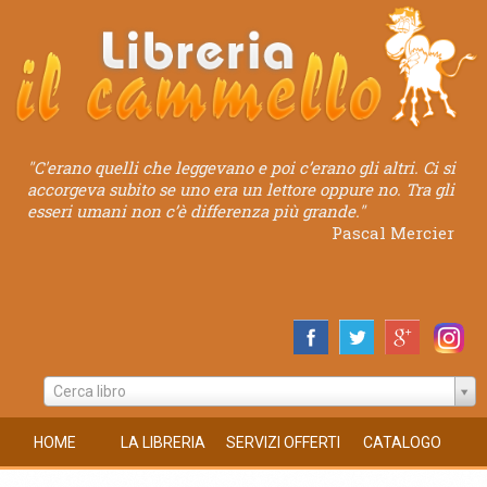
"C'erano quelli che leggevano e poi c’erano gli altri. Ci si
accorgeva subito se uno era un lettore oppure no. Tra gli
esseri umani non c’è differenza più grande."
Pascal Mercier
Cerca libro
HOME
LA LIBRERIA
SERVIZI OFFERTI
CATALOGO